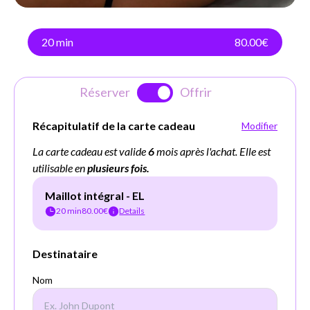
20 min
80.00€
Réserver
Offrir