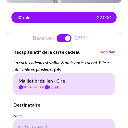
30 min
22.00€
Réserver
Offrir