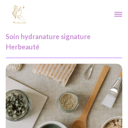
Soin hydranature signature
Herbeauté