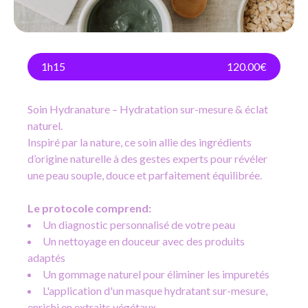
1h15
120.00€
Soin Hydranature – Hydratation sur-mesure & éclat
naturel.
Inspiré par la nature, ce soin allie des ingrédients
d’origine naturelle à des gestes experts pour révéler
une peau souple, douce et parfaitement équilibrée.
Le protocole comprend:
Un diagnostic personnalisé de votre peau
Un nettoyage en douceur avec des produits
adaptés
Un gommage naturel pour éliminer les impuretés
L'application d'un masque hydratant sur-mesure,
enrichi en extraits végétaux