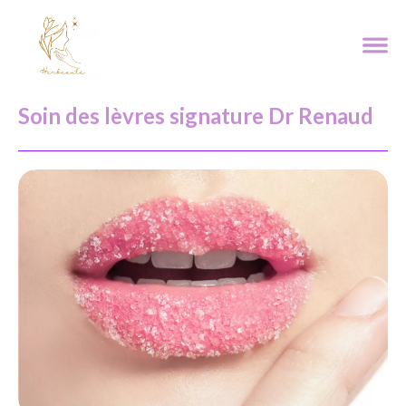
Soin des lèvres signature Dr Renaud