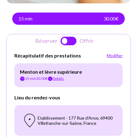
15 min
30.00€
Réserver
Offrir