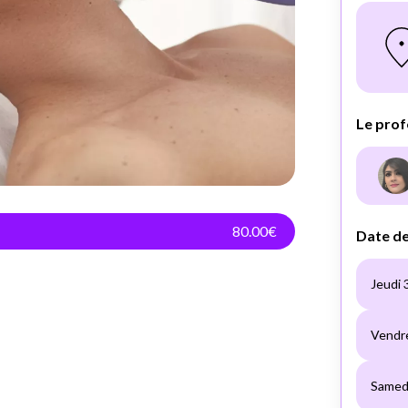
80.00€