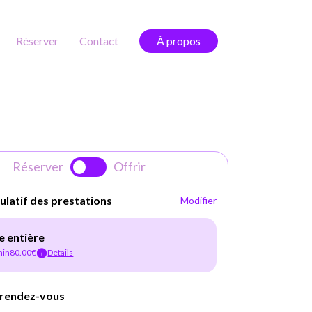
Réserver
Contact
À propos
Réserver
Offrir