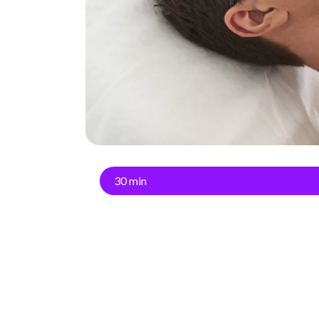
30 min